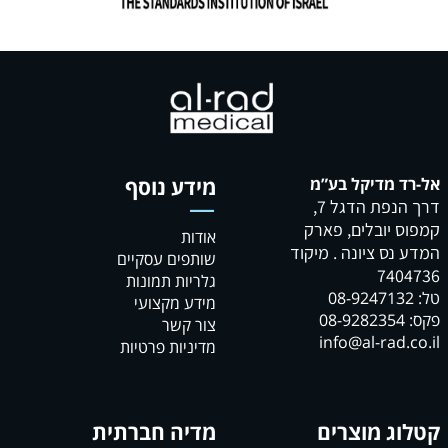
אל-רד מדיקל בע”מ
מידע נוסף
דרך הנפת הדגל 7,
קמפוס יובלים, פארק
אודות
המדע נס ציונה . מיקוד
שותפים עסקיים
7404736
גלריות תמונות
טל: 08-9247132
מידע מקצועי
פקס: 08-9282354
צור קשר
info@al-rad.co.il
מדיניות פרטיות
קטלוג מוצרים
מדיה חברתית