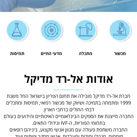
מכשור
מתכלה
מדעי החיים
תמיסות
אודות אל-רד מדיקל
חברת אל-רד מדיקל מובילה את תחום הפריון בישראל החל משנת
1999 ומתמחה בתמיכה ושיווק של מכשור רפואי, תמיסות ומתכלים
לבתי החולים ברחבי הארץ.
החברה מייצגת את הספקים הבינלאומיים האיכותיים והידועים בעולם
בתחומי הפוריות, ה-IVF וגידולי התאים.
החברה משתפת פעולה עם מגוון אנשי מקצוע, ביניהם רופאים
מומחים, מנהלי יחידות ומעבדות, אנשי מחקר ופיתוח ועוד.